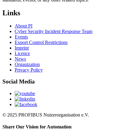
Links
About PI
Cyber Security Incident Response Team
Events
Export Control Restrictions
Imprint
Licence
News
Organization
Privacy Policy
Social Media
© 2025 PROFIBUS Nutzerorganisation e.V.
Share Our Vision for Automation