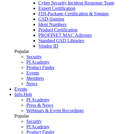
Cyber Security Incident Response Team
Expert Certification
FDI-Package Certification & Signing
GSD-Signing
Ident Numbers
Product Certification
PROFINET MAC Adresses
Standard GSD Libraries
Vendor ID
Popular
Security
PI Academy
Product Finder
Events
Members
News
Events
Info-Hub
PI Academy
Press & News
Webinars & Event Recordings
Popular
Security
PI Academy
Product Finder