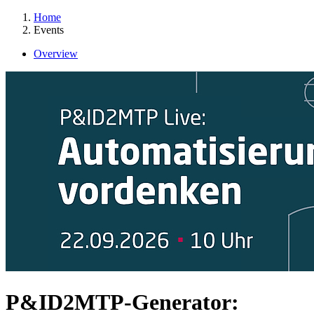
Home
Events
Overview
P&ID2MTP-Generator: