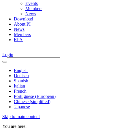
Events
Members
News
Download
About PI
News
Members
RPA
Login
English
Deutsch
Spanish
Italian
French
Portuguese (European)
Chinese (simplified)
Japanese
Skip to main content
You are here: