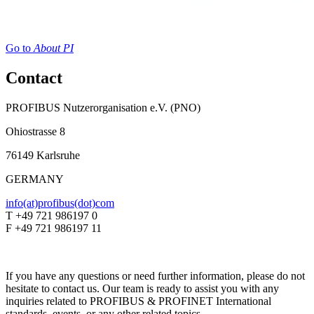
Go to
About PI
Contact
PROFIBUS Nutzerorganisation e.V. (PNO)
Ohiostrasse 8
76149 Karlsruhe
GERMANY
info(at)profibus(dot)com
T +49 721 986197 0
F +49 721 986197 11
If you have any questions or need further information, please do not
hesitate to contact us. Our team is ready to assist you with any
inquiries related to PROFIBUS & PROFINET International
standards, events, or any other related topics.