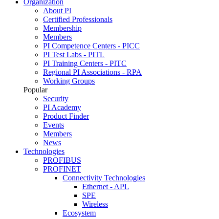
Organization
About PI
Certified Professionals
Membership
Members
PI Competence Centers - PICC
PI Test Labs - PITL
PI Training Centers - PITC
Regional PI Associations - RPA
Working Groups
Popular
Security
PI Academy
Product Finder
Events
Members
News
Technologies
PROFIBUS
PROFINET
Connectivity Technologies
Ethernet - APL
SPE
Wireless
Ecosystem