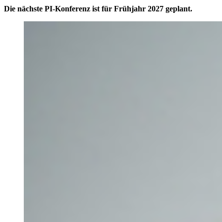
Die nächste PI-Konferenz ist für Frühjahr 2027 geplant.