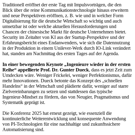
Traditionell eröffnet der erste Tag mit Impulsvorträgen, die den
Blick über die reine Kommunikationstechnologie hinaus erweitern
und neue Perspektiven eröffnen, z. B. wie und in welcher Form
Digitalisierung für die deutsche Wirtschaft so wichtig und auch
umsetzbar ist oder welche aktuellen Herausforderungen und
Chancen der chinesische Markt für deutsche Unternehmen bietet.
Security im Zeitalter von KI aus der Startup-Perspektive und der
Erfahrungsbericht eines Endanwenders, wie sich die Datennutzung
in der Produktion in einem Unilever-Werk durch IO-Link verändert
hat, standen am Nachmittag des ersten Tages auf der Agenda.
In einer bewegenden Keynote „Ingenieure wieder in der ersten
Reihe“ appellierte Prof. Dr. Gunter Dueck
, dass es jetzt Zeit zum
Umdecken wäre. Weniger Frickelei, weniger Perfektionismus, dafür
mehr Innovationen. Dueck betonte das Konzept des „schnellen
Handelns“ in der Wirtschaft und plädierte dafür, weniger auf starre
Zielvereinbarungen zu setzen und stattdessen das typische
Ingenieur-Mindset zu fördern, das von Neugier, Pragmatismus und
Systematik geprägt ist.
Die Konferenz 2025 hat erneut gezeigt, wie essenziell die
kontinuierliche Weiterentwicklung und konsequente Anwendung
von PI-Technologien für eine nachhaltige und zukunftssichere
Automatisierung sind.