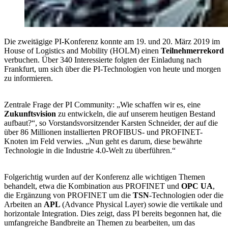
Die zweitägige PI-Konferenz konnte am 19. und 20. März 2019 im
House of Logistics and Mobility (HOLM) einen
Teilnehmerrekord
verbuchen. Über 340 Interessierte folgten der Einladung nach
Frankfurt, um sich über die PI-Technologien von heute und morgen
zu informieren.
Zentrale Frage der PI Community: „Wie schaffen wir es, eine
Zukunftsvision
zu entwickeln, die auf unserem heutigen Bestand
aufbaut?“, so Vorstandsvorsitzender Karsten Schneider, der auf die
über 86 Millionen installierten PROFIBUS- und PROFINET-
Knoten im Feld verwies. „Nun geht es darum, diese bewährte
Technologie in die Industrie 4.0-Welt zu überführen.“
Folgerichtig wurden auf der Konferenz alle wichtigen Themen
behandelt, etwa die Kombination aus PROFINET und
OPC UA
,
die Ergänzung von PROFINET um die
TSN
-Technologien oder die
Arbeiten an
APL
(Advance Physical Layer) sowie die vertikale und
horizontale Integration. Dies zeigt, dass PI bereits begonnen hat, die
umfangreiche Bandbreite an Themen zu bearbeiten, um das