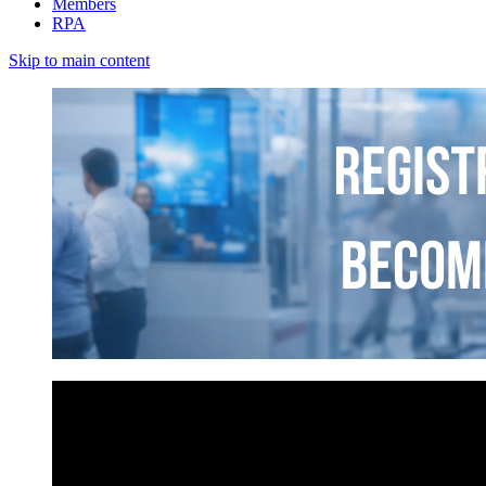
Members
RPA
Skip to main content