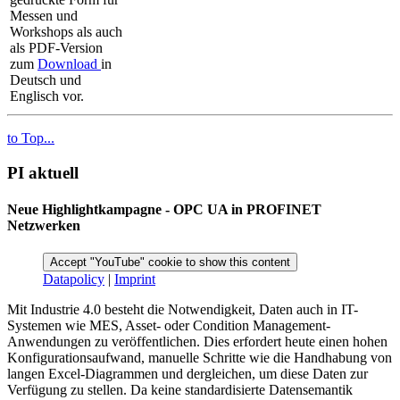
Messen und
Workshops als auch
als PDF-Version
zum
Download
in
Deutsch und
Englisch vor.
to Top...
PI aktuell
Neue Highlightkampagne - OPC UA in PROFINET
Netzwerken
Accept "YouTube" cookie to show this content
Datapolicy
|
Imprint
Mit Industrie 4.0 besteht die Notwendigkeit, Daten auch in IT-
Systemen wie MES, Asset- oder Condition Management-
Anwendungen zu veröffentlichen. Dies erfordert heute einen hohen
Konfigurationsaufwand, manuelle Schritte wie die Handhabung von
langen Excel-Diagrammen und dergleichen, um diese Daten zur
Verfügung zu stellen. Da keine standardisierte Datensemantik