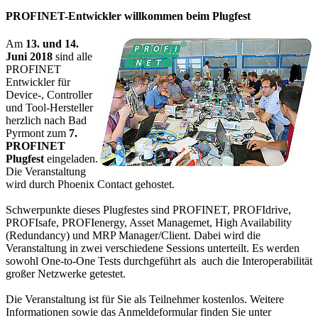
PROFINET-Entwickler willkommen beim Plugfest
Am
13. und 14.
Juni 2018
sind alle
PROFINET
Entwickler für
Device-, Controller
und Tool-Hersteller
herzlich nach Bad
Pyrmont zum
7.
PROFINET
Plugfest
eingeladen.
Die Veranstaltung
wird durch Phoenix Contact gehostet.
Schwerpunkte dieses Plugfestes sind PROFINET, PROFIdrive,
PROFIsafe, PROFIenergy, Asset Managemet, High Availability
(Redundancy) und MRP Manager/Client. Dabei wird die
Veranstaltung in zwei verschiedene Sessions unterteilt. Es werden
sowohl One-to-One Tests durchgeführt als auch die Interoperabilität
großer Netzwerke getestet.
Die Veranstaltung ist für Sie als Teilnehmer kostenlos. Weitere
Informationen sowie das Anmeldeformular finden Sie unter