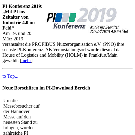
PI-Konferenz 2019:
„Mit PI ins
Zeitalter von
Industrie 4.0 im
Feld“
Am 19. und 20.
März 2019
veranstaltet die PROFIBUS Nutzerorganisation e.V. (PNO) ihre
sechste PI-Konferenz. Als Veranstaltungsort wurde diesmal das
House of Logistics and Mobility (HOLM) in Frankfurt/Main
gewählt. [
mehr
]
to Top...
Neue Borschüren im PI-Download Bereich
Um die
Messebesucher auf
der Hannover
Messe auf den
neuesten Stand zu
bringen, wurden
zahlreiche PI