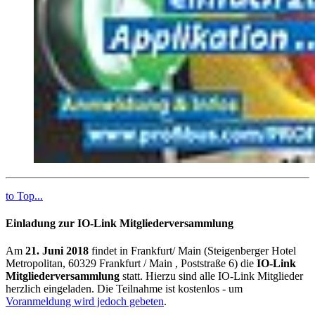
to Top...
Einladung zur IO-Link Mitgliederversammlung
Am
21. Juni 2018
findet in Frankfurt/ Main (Steigenberger Hotel
Metropolitan, 60329 Frankfurt / Main , Poststraße 6) die
IO-Link
Mitgliederversammlung
statt. Hierzu sind alle IO-Link Mitglieder
herzlich eingeladen. Die Teilnahme ist kostenlos - um
Voranmeldung wird jedoch gebeten
.