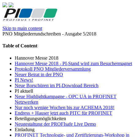
Skip to main content
PNO Mitgliederrundschreiben - Ausgabe 5/2018
Table of Content
Hannover Messe 2018
Hannover Messe 2018 - PI-Stand wird zum Besuchermagnet
Protokoll PNO Mitgliederversammlung
Neuer Beirat in der PNO
PI News!
Neue Borschüren im PI-Download Bereich
PI aktuell
Neue Highlightkampagne - OPC UA in PROFINET
Netzwerken
Nur noch wenige Wochen bis zur ACHEMA 2018!
Endress + Hauser jetzt auch PITC für PROFINET
Beteiligungsmöglichkeiten
Neugestaltung der PROFIsafe Live Demo
Einladung
PROFINET Technologie- und Zertifizierungs-Workshop in