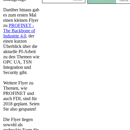
Darüber hinaus gab
es zum ersten Mal
einen kleinen Flyer
zu
PROFINET -
The Backbone of
Industrie 4.0
, der
einen kurzen
Überblick über die
aktuelle PI-Arbeit
zu den Themen wie
OPC UA, TSN
Integration und
Security gibt.
Weitere Flyer zu
Themen, wie
PROFINET und
auch FDI, sind für
2018 geplant. Seien
Sie also gespannt!
Die Flyer liegen
sowohl als
gedruckte Form für