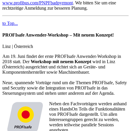
www.profibus.com/PNPFbadpyrmont
. Wir bitten Sie um eine
rechtzeitige Anmeldung zur besseren Planung.
to Top...
PROFIsafe Anwender-Workshop – Mit neuem Konzept!
Linz | Österreich
Am 19. Juni findet der erste PROFIsafe Anwender-Workshop in
2018 statt. Der
Workshop mit neuem Konzept
wird in Linz
(Österreich) ausgerichtet und richtet sich an Geräte- und
Komponentenhersteller sowie Maschinenbauer.
Neue, spannende Vorträge rund um die Themen PROFIsafe, Safety
und Security sowie die Integration von PROFIsafe in das
Steuerungssystem und stehen unter anderem auf der Agenda.
Neben den Fachvorträgen werden anhand
eines HandsOn Teils die Funktionalitäten
von PROFIsafe dargestellt. Um allen
Interessengruppen gerecht zu werden,
werden teilweise parallele Sessions
angeboten.