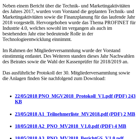
Neben einem Bericht über die Technik- und Marketingaktivitäten
des Jahres 2017, wurden vom Vorstand die geplanten Technik- und
Marketingaktivitäten sowie die Finanzplanung für das laufende Jahr
2018 vorgestellt. Hervorgehoben wurde das Thema PROFINET für
Industrie 4.0, welches sowohl im vergangen als auch im
bestehenden Jahr eine bedeutende Rolle in der
Technologieentwicklung einnimmt.
Im Rahmen der Mitgliederversammlung wurde der Vorstand
einstimmig entlastet. Des Weiteren standen dieses Jahr Nachwahlen
des Beirates sowie die Wahl der Kassenprüfer für 2018/2019 an.
Das ausführliche Protokoll der 30. Mitgliederversammlung sowie
die Anlagen finden Sie nachfolgend zum Download:
22/05/2018
PNO_MGV2018_Protokoll_V1.pdf (PDF)
243
KB
23/05/2018
A1_Teilnehmerliste_MV2018.pdf (PDF)
2 MB
18/05/2018
A2_PNO_MV2018_V1.0.pdf (PDF)
4 MB
18/05/2018
A3_PNO_MV2018_BerichtGS_V1.0.pdf