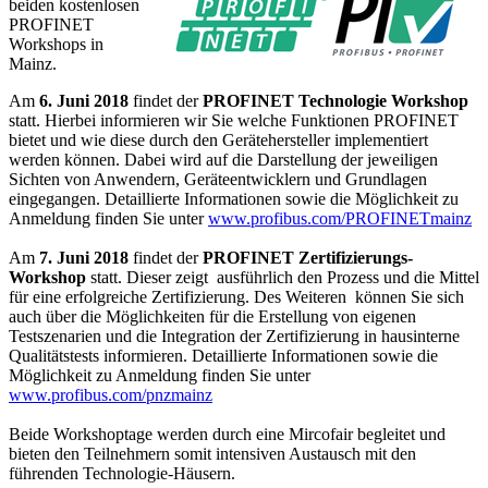
beiden kostenlosen
PROFINET
Workshops in
Mainz.
Am
6. Juni 2018
findet der
PROFINET Technologie Workshop
statt. Hierbei informieren wir Sie welche Funktionen PROFINET
bietet und wie diese durch den Gerätehersteller implementiert
werden können. Dabei wird auf die Darstellung der jeweiligen
Sichten von Anwendern, Geräteentwicklern und Grundlagen
eingegangen. Detaillierte Informationen sowie die Möglichkeit zu
Anmeldung finden Sie unter
www.profibus.com/PROFINETmainz
Am
7. Juni 2018
findet der
PROFINET Zertifizierungs-
Workshop
statt. Dieser zeigt ausführlich den Prozess und die Mittel
für eine erfolgreiche Zertifizierung. Des Weiteren können Sie sich
auch über die Möglichkeiten für die Erstellung von eigenen
Testszenarien und die Integration der Zertifizierung in hausinterne
Qualitätstests informieren. Detaillierte Informationen sowie die
Möglichkeit zu Anmeldung finden Sie unter
www.profibus.com/pnzmainz
Beide Workshoptage werden durch eine Mircofair begleitet und
bieten den Teilnehmern somit intensiven Austausch mit den
führenden Technologie-Häusern.