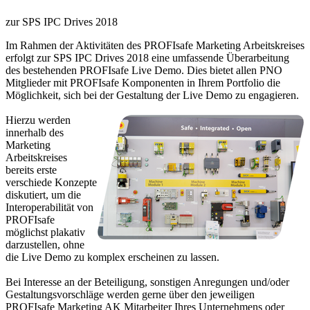
zur SPS IPC Drives 2018
Im Rahmen der Aktivitäten des PROFIsafe Marketing Arbeitskreises
erfolgt zur SPS IPC Drives 2018 eine umfassende Überarbeitung
des bestehenden PROFIsafe Live Demo. Dies bietet allen PNO
Mitglieder mit PROFIsafe Komponenten in Ihrem Portfolio die
Möglichkeit, sich bei der Gestaltung der Live Demo zu engagieren.
Hierzu werden
innerhalb des
Marketing
Arbeitskreises
bereits erste
verschiede Konzepte
diskutiert, um die
Interoperabilität von
PROFIsafe
möglichst plakativ
darzustellen, ohne
die Live Demo zu komplex erscheinen zu lassen.
Bei Interesse an der Beteiligung, sonstigen Anregungen und/oder
Gestaltungsvorschläge werden gerne über den jeweiligen
PROFIsafe Marketing AK Mitarbeiter Ihres Unternehmens oder