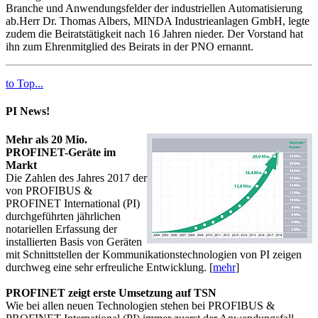
Branche und Anwendungsfelder der industriellen Automatisierung
ab.Herr Dr. Thomas Albers, MINDA Industrieanlagen GmbH, legte
zudem die Beiratstätigkeit nach 16 Jahren nieder. Der Vorstand hat
ihn zum Ehrenmitglied des Beirats in der PNO ernannt.
to Top...
PI News!
Mehr als 20 Mio.
PROFINET-Geräte im
Markt
Die Zahlen des Jahres 2017 der
von PROFIBUS &
PROFINET International (PI)
durchgeführten jährlichen
notariellen Erfassung der
installierten Basis von Geräten
mit Schnittstellen der Kommunikationstechnologien von PI zeigen
durchweg eine sehr erfreuliche Entwicklung. [
mehr
]
PROFINET zeigt erste Umsetzung auf TSN
Wie bei allen neuen Technologien stehen bei PROFIBUS &