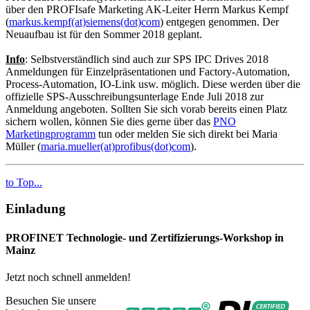
über den PROFIsafe Marketing AK-Leiter Herrn Markus Kempf
(
markus.kempf(at)siemens(dot)com
) entgegen genommen. Der
Neuaufbau ist für den Sommer 2018 geplant.
Info
: Selbstverständlich sind auch zur SPS IPC Drives 2018
Anmeldungen für Einzelpräsentationen und Factory-Automation,
Process-Automation, IO-Link usw. möglich. Diese werden über die
offizielle SPS-Ausschreibungsunterlage Ende Juli 2018 zur
Anmeldung angeboten. Sollten Sie sich vorab bereits einen Platz
sichern wollen, können Sie dies gerne über das
PNO
Marketingprogramm
tun oder melden Sie sich direkt bei Maria
Müller (
maria.mueller(at)profibus(dot)com
).
to Top...
Einladung
PROFINET Technologie- und Zertifizierungs-Workshop in
Mainz
Jetzt noch schnell anmelden!
Besuchen Sie unsere