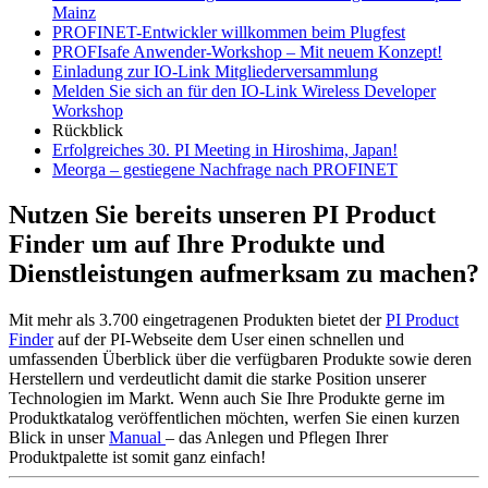
Mainz
PROFINET-Entwickler willkommen beim Plugfest
PROFIsafe Anwender-Workshop – Mit neuem Konzept!
Einladung zur IO-Link Mitgliederversammlung
Melden Sie sich an für den IO-Link Wireless Developer
Workshop
Rückblick
Erfolgreiches 30. PI Meeting in Hiroshima, Japan!
Meorga – gestiegene Nachfrage nach PROFINET
Nutzen Sie bereits unseren PI Product
Finder um auf Ihre Produkte und
Dienstleistungen aufmerksam zu machen?
Mit mehr als 3.700 eingetragenen Produkten bietet der
PI Product
Finder
auf der PI-Webseite dem User einen schnellen und
umfassenden Überblick über die verfügbaren Produkte sowie deren
Herstellern und verdeutlicht damit die starke Position unserer
Technologien im Markt. Wenn auch Sie Ihre Produkte gerne im
Produktkatalog veröffentlichen möchten, werfen Sie einen kurzen
Blick in unser
Manual
– das Anlegen und Pflegen Ihrer
Produktpalette ist somit ganz einfach!