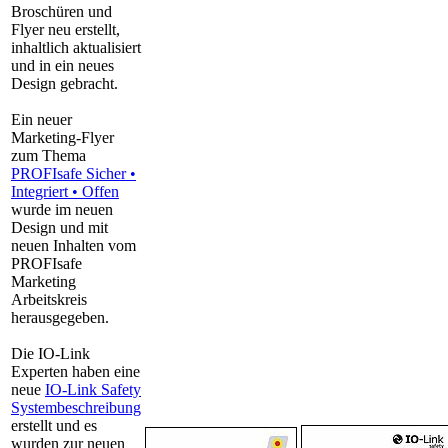
Broschüren und
Flyer neu erstellt,
inhaltlich aktualisiert
und in ein neues
Design gebracht.
Ein neuer
Marketing-Flyer
zum Thema
PROFIsafe Sicher •
Integriert • Offen
wurde im neuen
Design und mit
neuen Inhalten vom
PROFIsafe
Marketing
Arbeitskreis
herausgegeben.
Die IO-Link
Experten haben eine
neue
IO-Link Safety
Systembeschreibung
erstellt und es
wurden zur neuen