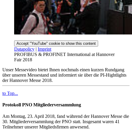
Accept "YouTube" cookie to show this content
Datapolicy
|
Imprint
PROFIBUS & PROFINET International at Hannover
Fair 2018
Unser Messevideo bietet Ihnen nochmals einen kurzen Rundgang
über unseren Messestand und informiert sie über die PI-Hightlights
der Hannover Messe 2018.
to Top...
Protokoll PNO Mitgliederversammlung
Am Montag, 23. April 2018, fand während der Hannover Messe die
30. Mitgliederversammlung der PNO statt. Insgesamt waren 41
Teilnehmer unserer Mitgliedsfirmen anwesend.