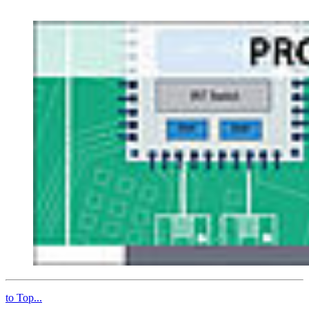
to Top...