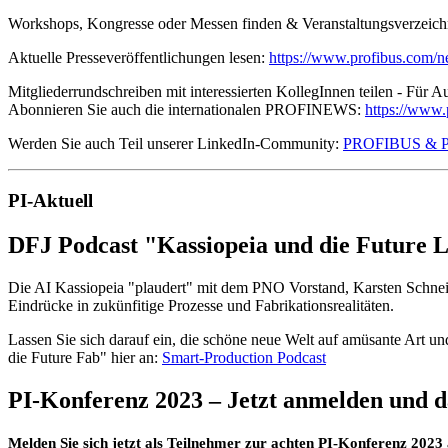
Workshops, Kongresse oder Messen finden & Veranstaltungsverzeichnis
Aktuelle Presseveröffentlichungen lesen:
https://www.profibus.com/
Mitgliederrundschreiben mit interessierten KollegInnen teilen - Für A
Abonnieren Sie auch die internationalen PROFINEWS:
https://www.
Werden Sie auch Teil unserer LinkedIn-Community:
PROFIBUS & PR
PI-Aktuell
DFJ Podcast "Kassiopeia und die Future 
Die AI Kassiopeia "plaudert" mit dem PNO Vorstand, Karsten Schneid
Eindrücke in zukünfitige Prozesse und Fabrikationsrealitäten.
Lassen Sie sich darauf ein, die schöne neue Welt auf amüsante Art u
die Future Fab" hier an:
Smart-Production Podcast
PI-Konferenz 2023 – Jetzt anmelden und da
Melden Sie sich jetzt als Teilnehmer zur achten PI-Konferenz 2023