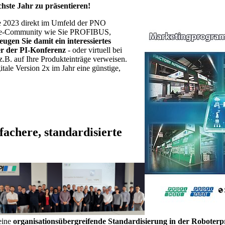
ste Jahr zu präsentieren!
kte 2023 direkt im Umfeld der PNO
logie-Community wie Sie PROFIBUS,
eugen Sie damit ein interessiertes
r der PI-Konferenz
- oder virtuell bei
z.B. auf Ihre Produkteinträge verweisen.
itale Version 2x im Jahr eine günstige,
nfachere, standardisierte
eine
organisationsübergreifende Standardisierung in der Robote