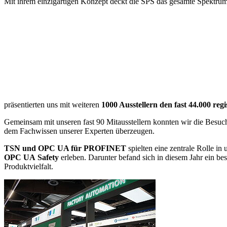
Mit ihrem einzigartigen Konzept deckt die SPS das gesamte Spektrum
präsentierten uns mit weiteren
1000 Ausstellern den fast 44.000 reg
Gemeinsam mit unseren fast 90 Mitausstellern konnten wir die Besuch
dem Fachwissen unserer Experten überzeugen.
TSN und OPC UA für PROFINET
spielten eine zentrale Rolle 
OPC UA
Safety
erleben. Darunter befand sich in diesem Jahr ein be
Produktvielfalt.