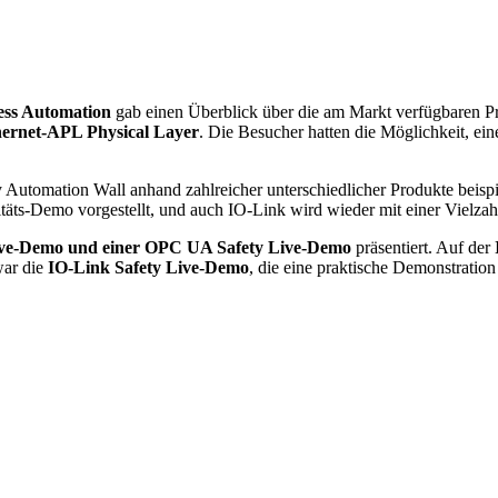
ss Automation
gab einen Überblick über die am Markt verfügbaren 
rnet-APL Physical Layer
. Die Besucher hatten die Möglichkeit,
 Automation Wall anhand zahlreicher unterschiedlicher Produkte beispi
äts-Demo vorgestellt, und auch IO-Link wird wieder mit einer Vielzahl 
Live-Demo und einer OPC UA Safety Live-Demo
präsentiert. Auf der
war die
IO-Link Safety Live-Demo
, die eine praktische Demonstration