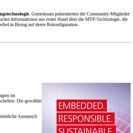
ngstechnologie
. Gemeinsam präsentierten die Community-Mitglieder
sucher Informationen aus erster Hand über die MTP-Technologie, die
ibel in Bezug auf deren Rekonfiguration.
ogien im
eschehen. Die gewählte
rsönliche Austausch