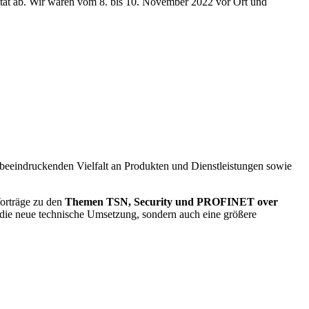
ität ab. Wir waren vom 8. bis 10. November 2022 vor Ort und
 beeindruckenden Vielfalt an Produkten und Dienstleistungen sowie
orträge zu den
Themen TSN, Security und PROFINET over
die neue technische Umsetzung, sondern auch eine größere