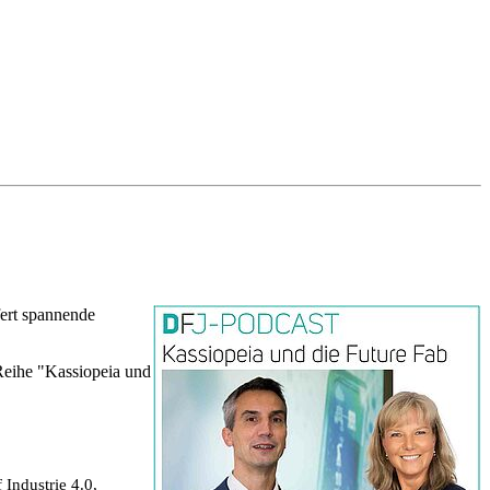
fert spannende
-Reihe "Kassiopeia und
Industrie 4.0,