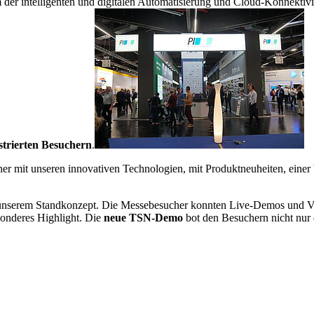
 der intelligenten und digitalen Automatisierung und Cloud-Konnektiv
istrierten Besuchern
.
er mit unseren innovativen Technologien, mit Produktneuheiten, einer
in unserem Standkonzept. Die Messebesucher konnten Live-Demos und V
sonderes Highlight. Die
neue TSN-Demo
bot den Besuchern nicht nur 