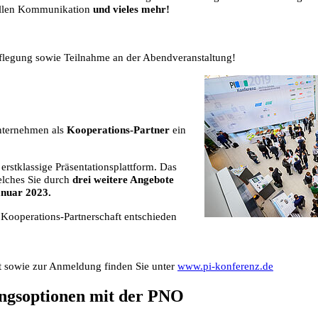
iellen Kommunikation
und vieles mehr!
flegung sowie Teilnahme an der Abendveranstaltung!
Unternehmen als
Kooperations-Partner
ein
rstklassige Präsentationsplattform. Das
elches Sie durch
drei weitere Angebote
anuar 2023.
 Kooperations-Partnerschaft entschieden
t sowie zur Anmeldung finden Sie unter
www.pi-konferenz.de
ngsoptionen mit der PNO