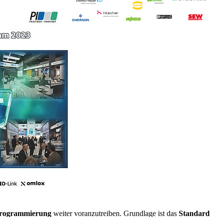
rprogrammierung
weiter voranzutreiben. Grundlage ist das
Standard