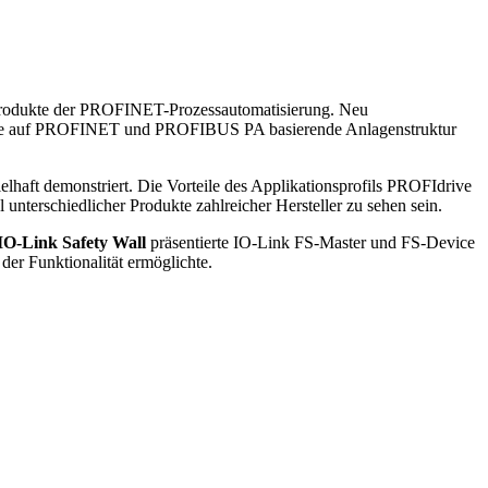
Produkte der PROFINET-Prozessautomatisierung. Neu
 eine auf PROFINET und PROFIBUS PA basierende Anlagenstruktur
elhaft demonstriert. Die Vorteile des Applikationsprofils PROFIdrive
unterschiedlicher Produkte zahlreicher Hersteller zu sehen sein.
IO-Link Safety Wall
präsentierte IO-Link FS-Master und FS-Device
 der Funktionalität ermöglichte.