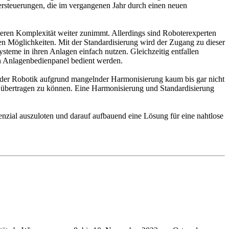
ersteuerungen, die im vergangenen Jahr durch einen neuen
deren Komplexität weiter zunimmt. Allerdings sind Roboterexperten
en Möglichkeiten. Mit der Standardisierung wird der Zugang zu dieser
teme in ihren Anlagen einfach nutzen. Gleichzeitig entfallen
in Anlagenbedienpanel bedient werden.
h der Robotik aufgrund mangelnder Harmonisierung kaum bis gar nicht
 übertragen zu können. Eine Harmonisierung und Standardisierung
tenzial auszuloten und darauf aufbauend eine Lösung für eine nahtlose