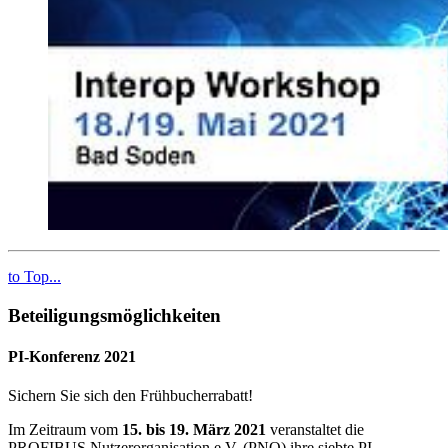
to Top...
Beteiligungsmöglichkeiten
PI-Konferenz 2021
Sichern Sie sich den Frühbucherrabatt!
Im Zeitraum vom
15. bis 19. März 2021
veranstaltet die
PROFIBUS Nutzerorganisation e.V. (PNO) ihre siebte PI-