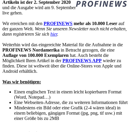
Artikeln ist der 2. September
2020
und die Ausgabe wird am 9. September
live gehen.
Wir erreichen mit den
PROFINEWS
mehr als 10.000 Leser
auf
der ganzen Welt.
Wenn Sie unseren Newsletter noch nicht erhalten,
dann registrieren Sie sich
hier
.
Weiterhin wird das eingereichte Material für die Aufnahme in die
PROFINEWS Nordamerika
in Betracht gezogen, die eine
Auflage von 100.000 Exemplaren
hat. Auch besteht die
Möglichkeit Ihren Artikel in der
PROFINEWS APP
wieder zu
finden. Diese ist weltweit über die Online-Stores von Apple und
Android erhältlich.
Was wir benötigen:
Einen englischen Text in einem leicht kopierbaren Format
(Word, Notepad…)
Eine Webseiten-Adresse, die zu weiteren Informationen führt
Mindestens ein Bild oder eine Grafik (2-4 wären ideal) in
einem beliebigen, gängigen Format (jpg, png, tif usw.) mit
einer Größe bis zu 2MB