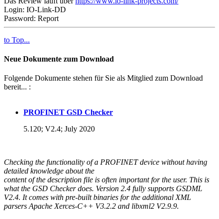
Das Review läuft über
https://www.io-link-projects.com/
Login: IO-Link-DD
Password: Report
to Top...
Neue Dokumente zum Download
Folgende Dokumente stehen für Sie als Mitglied zum Download
bereit... :
PROFINET GSD Checker
5.120; V2.4; July 2020
Checking the functionality of a PROFINET device without having
detailed knowledge about the
content of the description file is often important for the user. This is
what the GSD Checker does. Version 2.4 fully supports GSDML
V2.4. It comes with pre-built binaries for the additional XML
parsers Apache Xerces-C++ V3.2.2 and libxml2 V2.9.9.