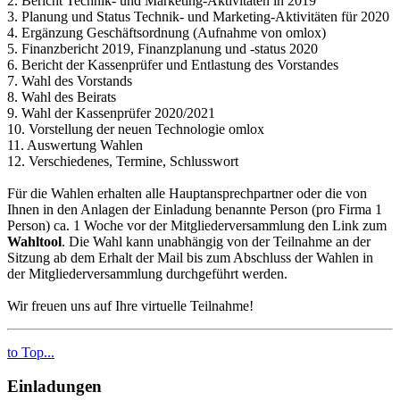
2. Bericht Technik- und Marketing-Aktivitäten in 2019
3. Planung und Status Technik- und Marketing-Aktivitäten für 2020
4. Ergänzung Geschäftsordnung (Aufnahme von omlox)
5. Finanzbericht 2019, Finanzplanung und -status 2020
6. Bericht der Kassenprüfer und Entlastung des Vorstandes
7. Wahl des Vorstands
8. Wahl des Beirats
9. Wahl der Kassenprüfer 2020/2021
10. Vorstellung der neuen Technologie omlox
11. Auswertung Wahlen
12. Verschiedenes, Termine, Schlusswort
Für die Wahlen erhalten alle Hauptansprechpartner oder die von
Ihnen in den Anlagen der Einladung benannte Person (pro Firma 1
Person) ca. 1 Woche vor der Mitgliederversammlung den Link zum
Wahltool
. Die Wahl kann unabhängig von der Teilnahme an der
Sitzung ab dem Erhalt der Mail bis zum Abschluss der Wahlen in
der Mitgliederversammlung durchgeführt werden.
Wir freuen uns auf Ihre virtuelle Teilnahme!
to Top...
Einladungen