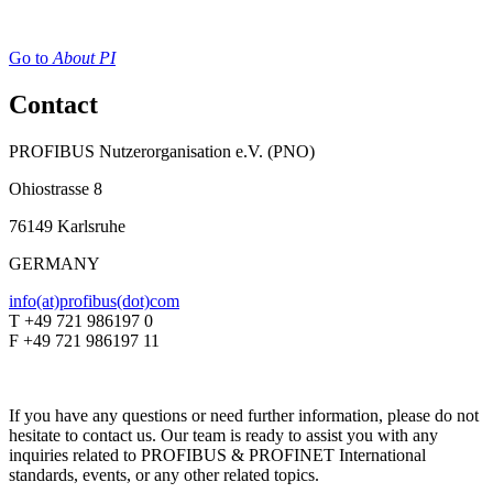
Go to
About PI
Contact
PROFIBUS Nutzerorganisation e.V. (PNO)
Ohiostrasse 8
76149 Karlsruhe
GERMANY
info(at)profibus(dot)com
T +49 721 986197 0
F +49 721 986197 11
If you have any questions or need further information, please do not
hesitate to contact us. Our team is ready to assist you with any
inquiries related to PROFIBUS & PROFINET International
standards, events, or any other related topics.