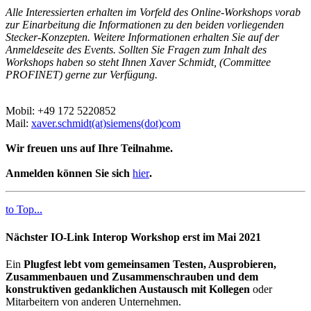
Alle Interessierten erhalten im Vorfeld des Online-Workshops vorab
zur Einarbeitung die Informationen zu den beiden vorliegenden
Stecker-Konzepten. Weitere Informationen erhalten Sie auf der
Anmeldeseite des Events. Sollten Sie Fragen zum Inhalt des
Workshops haben so steht Ihnen Xaver Schmidt, (Committee
PROFINET) gerne zur Verfügung.
Mobil: +49 172 5220852
Mail:
xaver.schmidt(at)siemens(dot)com
Wir freuen uns auf Ihre Teilnahme.
Anmelden können Sie sich
hier
.
to Top...
Nächster IO-Link Interop Workshop erst im Mai 2021
Ein
Plugfest lebt vom gemeinsamen Testen, Ausprobieren,
Zusammenbauen und Zusammenschrauben und dem
konstruktiven gedanklichen Austausch mit Kollegen
oder
Mitarbeitern von anderen Unternehmen.