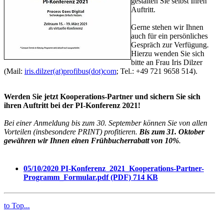
gestalten Sie selbst Ihren
Auftritt.
Gerne stehen wir Ihnen
auch für ein persönliches
Gespräch zur Verfügung.
Hierzu wenden Sie sich
bitte an Frau Iris Dilzer
(Mail:
iris.dilzer(at)profibus(dot)com
; Tel.: +49 721 9658 514).
Werden Sie jetzt Kooperations-Partner und sichern Sie sich
ihren Auftritt bei der PI-Konferenz 2021!
Bei einer Anmeldung bis zum 30. September können Sie von allen
Vorteilen (insbesondere PRINT) profitieren.
Bis zum 31. Oktober
gewähren wir Ihnen einen Frühbucherrabatt von 10%
.
05/10/2020
PI-Konferenz_2021_Kooperations-Partner-
Programm_Formular.pdf (PDF)
714 KB
to Top...