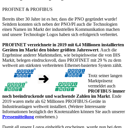
PROFINET & PROFIBUS
Bereits über 30 Jahre ist es her, dass die PNO gegründet wurde!
Seitdem konnten sich neben der PNO/PI auch die Technologien
einen Namen im Markt der industriellen Kommunikation machen
und unsere Technologie Logos haben sich erfolgreich verbreitet.
PROFINET verzeichnete in 2019 mit 6,4 Millionen installierten
Geräten im Markt den bisher größten Jahreswert
. Auch die
Ergebnisse anderer Marktstudien, wie beispielsweise die von IHS
Markit, belegen eindrucksvoll, dass PROFINET mit 29 % zu dem
weltweit am stärksten verbreiteten Ethernet-basierten System zählt.
Trotz seiner langen
Marktpräsenz
vermeldet auch
PROFIBUS immer
noch beeindruckende und wachsende Zahlen im Markt
. Ende
2019 waren mehr als 62 Millionen PROFIBUS-Geräte in
Industrieanlagen weltweit installiert. (Weitere Interessante
Informationen bezüglich der Knotenzahlen können Sie auch unserer
Pressemitteilung
entnehmen.)
Damit all unsere Logos einheitlich erscheinen, wurde nun bei dem