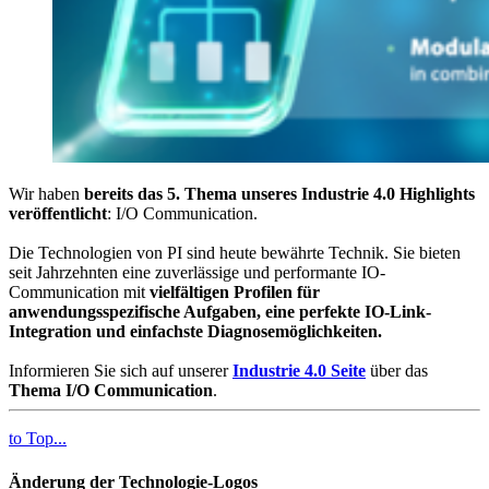
Wir haben
bereits das 5. Thema unseres Industrie 4.0 Highlights
veröffentlicht
: I/O Communication.
Die Technologien von PI sind heute bewährte Technik. Sie bieten
seit Jahrzehnten eine zuverlässige und performante IO-
Communication mit
vielfältigen Profilen für
anwendungsspezifische Aufgaben, eine perfekte IO-Link-
Integration und einfachste Diagnosemöglichkeiten.
Informieren Sie sich auf unserer
Industrie 4.0 Seite
über das
Thema I/O Communication
.
to Top...
Änderung der Technologie-Logos