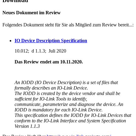
Download
Neues Dokument im Review
Folgendes Dokument steht für Sie als Mitglied zum Review bereit...:
IO Device Description Specification
10.012; d 1.1.3; Juli 2020
Das Review endet am 10.11.2020.
An IODD (IO Device Description) is a set of files that
formally describes an IO-Link Device.
The IODD is created by the device vendor and shall be
sufficient for IO-Link Tools to identify,
communicate, parameterize and diagnose the device. An
IODD is mandatory for each IO-Link Device.
This specification defines the IODD for IO-Link Devices that
conform to the IO-Link Interface and System Specification
Version 1.1.3