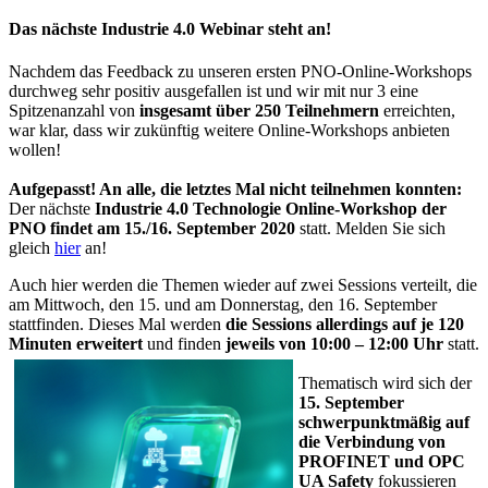
Das nächste Industrie 4.0 Webinar steht an!
Nachdem das Feedback zu unseren ersten PNO-Online-Workshops
durchweg sehr positiv ausgefallen ist und wir mit nur 3 eine
Spitzenanzahl von
insgesamt über 250 Teilnehmern
erreichten,
war klar, dass wir zukünftig weitere Online-Workshops anbieten
wollen!
Aufgepasst! An alle, die letztes Mal nicht teilnehmen konnten:
Der nächste
Industrie 4.0 Technologie Online-Workshop der
PNO findet am 15./16. September 2020
statt. Melden Sie sich
gleich
hier
an!
Auch hier werden die Themen wieder auf zwei Sessions verteilt, die
am Mittwoch, den 15. und am Donnerstag, den 16. September
stattfinden. Dieses Mal werden
die Sessions allerdings auf je 120
Minuten erweitert
und finden
jeweils von 10:00 – 12:00 Uhr
statt.
Thematisch wird sich der
15. September
schwerpunktmäßig auf
die Verbindung von
PROFINET und OPC
UA Safety
fokussieren