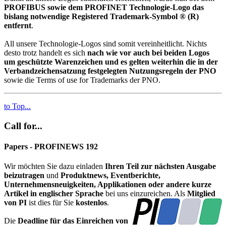
PROFIBUS sowie dem PROFINET Technologie-Logo das
bislang notwendige Registered Trademark-Symbol ® (R)
entfernt
.
All unsere Technologie-Logos sind somit vereinheitlicht. Nichts
desto trotz handelt es sich
nach wie vor auch bei beiden Logos
um geschützte Warenzeichen und es gelten weiterhin die in der
Verbandzeichensatzung festgelegten Nutzungsregeln der PNO
sowie die Terms of use for Trademarks der PNO.
to Top...
Call for...
Papers - PROFINEWS 192
Wir möchten Sie dazu einladen
Ihren Teil zur nächsten Ausgabe
beizutragen
und
Produktnews, Eventberichte,
Unternehmensneuigkeiten, Applikationen oder andere kurze
Artikel in englischer Sprache
bei uns einzureichen. Als
Mitglied
von PI
ist dies für Sie
kostenlos
.
Die
Deadline für das Einreichen von