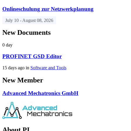
Onlineschulung zur Netzwerkplanung
July 10 -
August 08, 2026
New Documents
0 day
PROFINET GSD Editor
15 days ago in
Software and Tools
New Member
Advanced Mechatronics GmbH
About PI