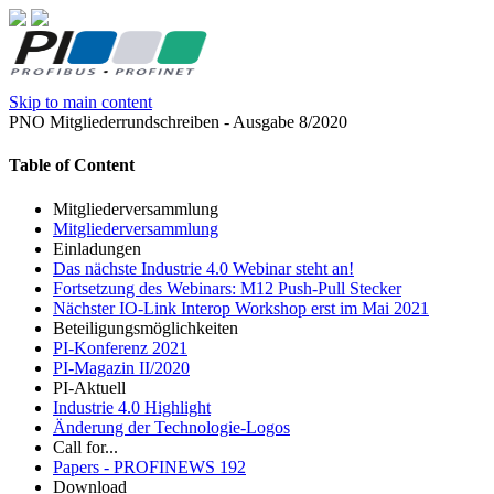
Skip to main content
PNO Mitgliederrundschreiben - Ausgabe 8/2020
Table of Content
Mitgliederversammlung
Mitgliederversammlung
Einladungen
Das nächste Industrie 4.0 Webinar steht an!
Fortsetzung des Webinars: M12 Push-Pull Stecker
Nächster IO-Link Interop Workshop erst im Mai 2021
Beteiligungsmöglichkeiten
PI-Konferenz 2021
PI-Magazin II/2020
PI-Aktuell
Industrie 4.0 Highlight
Änderung der Technologie-Logos
Call for...
Papers - PROFINEWS 192
Download