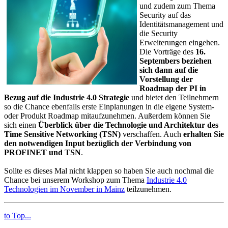
und zudem zum Thema
Security auf das
Identitätsmanagement und
die Security
Erweiterungen eingehen.
Die Vorträge des
16.
Septembers beziehen
sich dann auf die
Vorstellung der
Roadmap der PI in
Bezug auf die Industrie 4.0 Strategie
und bietet den Teilnehmern
so die Chance ebenfalls erste Einplanungen in die eigene System-
oder Produkt Roadmap mitaufzunehmen. Außerdem können Sie
sich einen
Überblick über die Technologie und Architektur des
Time Sensitive Networking (TSN)
verschaffen. Auch
erhalten Sie
den notwendigen Input bezüglich der Verbindung von
PROFINET und TSN
.
Sollte es dieses Mal nicht klappen so haben Sie auch nochmal die
Chance bei unserem Workshop zum Thema
Industrie 4.0
Technologien im November in Mainz
teilzunehmen.
to Top...