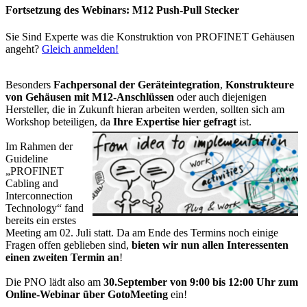
Fortsetzung des Webinars: M12 Push-Pull Stecker
Sie Sind Experte was die Konstruktion von PROFINET Gehäusen
angeht?
Gleich anmelden!
Besonders
Fachpersonal der Geräteintegration
,
Konstrukteure
von Gehäusen mit M12-Anschlüssen
oder auch diejenigen
Hersteller, die in Zukunft hieran arbeiten werden, sollten sich am
Workshop beteiligen, da
Ihre Expertise hier gefragt
ist.
Im Rahmen der
Guideline
„PROFINET
Cabling and
Interconnection
Technology“ fand
bereits ein erstes
Meeting am 02. Juli statt. Da am Ende des Termins noch einige
Fragen offen geblieben sind,
bieten wir nun allen Interessenten
einen zweiten Termin an
!
Die PNO lädt also am
30.September von 9:00 bis 12:00 Uhr zum
Online-Webinar über GotoMeeting
ein!