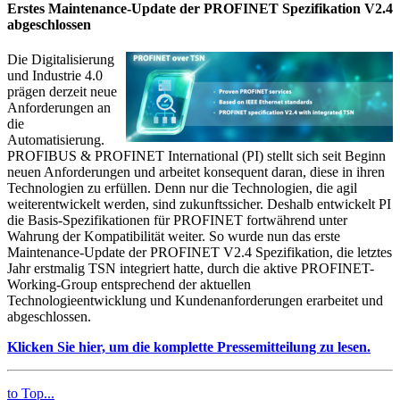
Erstes Maintenance-Update der PROFINET Spezifikation V2.4
abgeschlossen
Die Digitalisierung
und Industrie 4.0
prägen derzeit neue
Anforderungen an
die
Automatisierung.
PROFIBUS & PROFINET International (PI) stellt sich seit Beginn
neuen Anforderungen und arbeitet konsequent daran, diese in ihren
Technologien zu erfüllen. Denn nur die Technologien, die agil
weiterentwickelt werden, sind zukunftssicher. Deshalb entwickelt PI
die Basis-Spezifikationen für PROFINET fortwährend unter
Wahrung der Kompatibilität weiter. So wurde nun das erste
Maintenance-Update der PROFINET V2.4 Spezifikation, die letztes
Jahr erstmalig TSN integriert hatte, durch die aktive PROFINET-
Working-Group entsprechend der aktuellen
Technologieentwicklung und Kundenanforderungen erarbeitet und
abgeschlossen.
Klicken Sie hier, um die komplette Pressemitteilung zu lesen.
to Top...