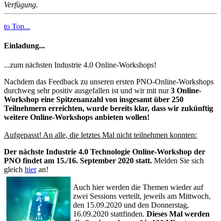
Verfügung.
to Top...
Einladung...
...zum nächsten Industrie 4.0 Online-Workshops!
Nachdem das Feedback zu unseren ersten PNO-Online-Workshops
durchweg sehr positiv ausgefallen ist und wir mit nur
3 Online-
Workshop eine Spitzenanzahl von insgesamt über 250
Teilnehmern erreichten, wurde bereits klar, dass wir zukünftig
weitere Online-Workshops anbieten wollen!
Aufgepasst! An alle, die letztes Mal nicht teilnehmen konnten:
Der nächste Industrie 4.0 Technologie Online-Workshop der
PNO findet am 15./16. September 2020 statt.
Melden Sie sich
gleich
hier
an!
Auch hier werden die Themen wieder auf
zwei Sessions verteilt, jeweils am Mittwoch,
den 15.09.2020 und den Donnerstag,
16.09.2020 stattfinden.
Dieses Mal werden