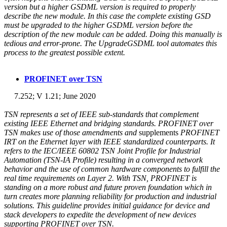
version but a higher GSDML version is required to properly
describe the new module. In this case the complete existing GSD
must be upgraded to the higher GSDML version before the
description of the new module can be added. Doing this manually is
tedious and error-prone. The UpgradeGSDML tool automates this
process to the greatest possible extent.
PROFINET over TSN
7.252; V 1.21; June 2020
TSN represents a set of IEEE sub-standards that complement
existing IEEE Ethernet and bridging standards. PROFINET over
TSN makes use of those amendments and
supplements
PROFINET
IRT on the Ethernet layer with IEEE standardized counterparts. It
refers to the IEC/IEEE 60802 TSN Joint Profile for Industrial
Automation (TSN-IA Profile) resulting in a converged network
behavior and the use of common hardware components to fulfill the
real time requirements on Layer 2. With TSN, PROFINET is
standing on a more robust and future proven foundation which in
turn creates more planning reliability for production and industrial
solutions. This guideline provides initial guidance for
device and
stack developers to expedite the development of new devices
supporting PROFINET over TSN.