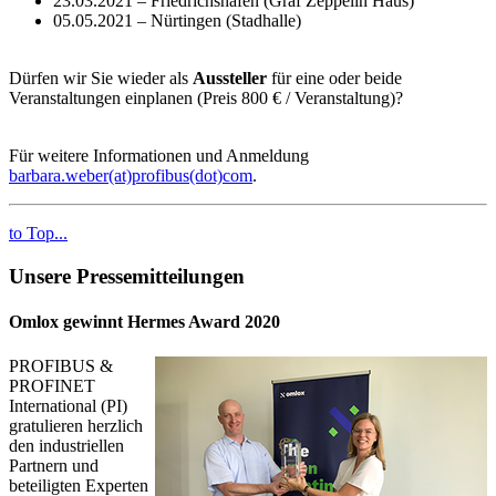
23.03.2021 – Friedrichshafen (Graf Zeppelin Haus)
05.05.2021 – Nürtingen (Stadhalle)
Dürfen wir Sie wieder als
Aussteller
für eine oder beide
Veranstaltungen einplanen (Preis 800 € / Veranstaltung)?
Für weitere Informationen und Anmeldung
barbara.weber(at)profibus(dot)com
.
to Top...
Unsere Pressemitteilungen
Omlox gewinnt Hermes Award 2020
PROFIBUS &
PROFINET
International (PI)
gratulieren herzlich
den industriellen
Partnern und
beteiligten Experten