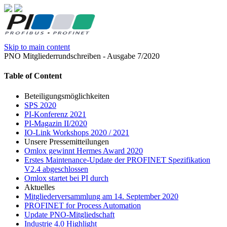
Skip to main content
PNO Mitgliederrundschreiben - Ausgabe 7/2020
Table of Content
Beteiligungsmöglichkeiten
SPS 2020
PI-Konferenz 2021
PI-Magazin II/2020
IO-Link Workshops 2020 / 2021
Unsere Pressemitteilungen
Omlox gewinnt Hermes Award 2020
Erstes Maintenance-Update der PROFINET Spezifikation
V2.4 abgeschlossen
Omlox startet bei PI durch
Aktuelles
Mitgliederversammlung am 14. September 2020
PROFINET for Process Automation
Update PNO-Mitgliedschaft
Industrie 4.0 Highlight