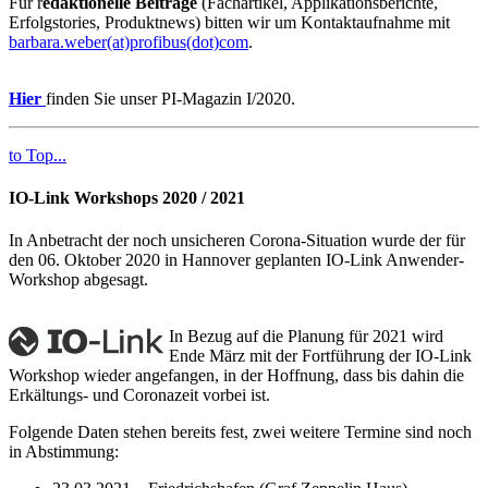
Für r
edaktionelle Beiträge
(Fachartikel, Applikationsberichte,
Erfolgstories, Produktnews) bitten wir um Kontaktaufnahme mit
barbara.weber(at)profibus(dot)com
.
Hier
finden Sie unser PI-Magazin I/2020.
to Top...
IO-Link Workshops 2020 / 2021
In Anbetracht der noch unsicheren Corona-Situation wurde der für
den 06. Oktober 2020 in Hannover geplanten IO-Link Anwender-
Workshop abgesagt.
In Bezug auf die Planung für 2021 wird
Ende März mit der Fortführung der IO-Link
Workshop wieder angefangen, in der Hoffnung, dass bis dahin die
Erkältungs- und Coronazeit vorbei ist.
Folgende Daten stehen bereits fest, zwei weitere Termine sind noch
in Abstimmung: