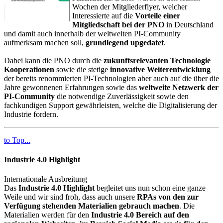
Wochen der Mitgliederflyer, welcher
Interessierte auf die
Vorteile einer
Mitgliedschaft bei der PNO
in Deutschland
und damit auch innerhalb der weltweiten PI-Community
aufmerksam machen soll,
grundlegend upgedatet
.
Dabei kann die PNO durch die
zukunftsrelevanten Technologie
Kooperationen
sowie die stetige
innovative Weiterentwicklung
der bereits renommierten PI-Technologien aber auch auf die über die
Jahre gewonnenen Erfahrungen sowie das
weltweite Netzwerk der
PI-Community
die notwendige Zuverlässigkeit sowie den
fachkundigen Support gewährleisten, welche die Digitalisierung der
Industrie fordern.
to Top...
Industrie 4.0 Highlight
Internationale Ausbreitung
Das
Industrie 4.0 Highlight
begleitet uns nun schon eine ganze
Weile und wir sind froh, dass auch unsere
RPAs von den zur
Verfügung stehenden Materialien gebrauch machen
. Die
Materialien werden für den
Industrie 4.0 Bereich auf den