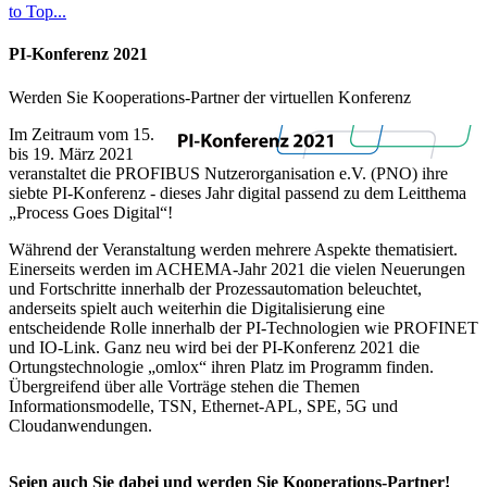
to Top...
PI-Konferenz 2021
Werden Sie Kooperations-Partner der virtuellen Konferenz
Im Zeitraum vom 15.
bis 19. März 2021
veranstaltet die PROFIBUS Nutzerorganisation e.V. (PNO) ihre
siebte PI-Konferenz - dieses Jahr digital passend zu dem Leitthema
„Process Goes Digital“!
Während der Veranstaltung werden mehrere Aspekte thematisiert.
Einerseits werden im ACHEMA-Jahr 2021 die vielen Neuerungen
und Fortschritte innerhalb der Prozessautomation beleuchtet,
anderseits spielt auch weiterhin die Digitalisierung eine
entscheidende Rolle innerhalb der PI-Technologien wie PROFINET
und IO-Link. Ganz neu wird bei der PI-Konferenz 2021 die
Ortungstechnologie „omlox“ ihren Platz im Programm finden.
Übergreifend über alle Vorträge stehen die Themen
Informationsmodelle, TSN, Ethernet-APL, SPE, 5G und
Cloudanwendungen.
Seien auch Sie dabei und werden Sie Kooperations-Partner!