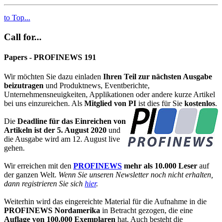
to Top...
Call for...
Papers - PROFINEWS 191
Wir möchten Sie dazu einladen
Ihren Teil zur nächsten Ausgabe
beizutragen
und Produktnews, Eventberichte,
Unternehmensneuigkeiten, Applikationen oder andere kurze Artikel
bei uns einzureichen. Als
Mitglied von PI
ist dies für Sie
kostenlos
.
Die
Deadline für das Einreichen von
Artikeln ist der 5. August
2020
und
die Ausgabe wird am 12. August live
gehen.
Wir erreichen mit den
PROFINEWS
mehr als 10.000 Leser
auf
der ganzen Welt.
Wenn Sie unseren Newsletter noch nicht erhalten,
dann registrieren Sie sich
hier
.
Weiterhin wird das eingereichte Material für die Aufnahme in die
PROFINEWS Nordamerika
in Betracht gezogen, die eine
Auflage von 100.000 Exemplaren
hat. Auch besteht die