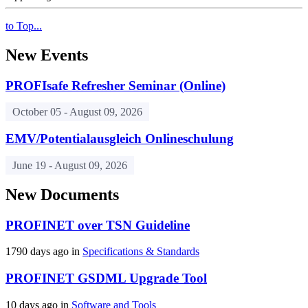
to Top...
New Events
PROFIsafe Refresher Seminar (Online)
October 05 -
August 09, 2026
EMV/Potentialausgleich Onlineschulung
June 19 -
August 09, 2026
New Documents
PROFINET over TSN Guideline
1790 days ago in
Specifications & Standards
PROFINET GSDML Upgrade Tool
10 days ago in
Software and Tools