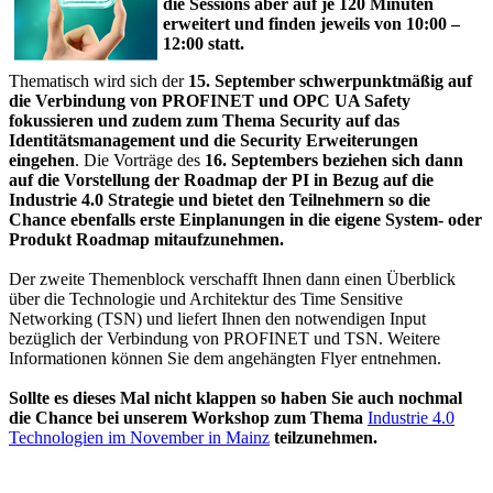
die Sessions aber auf je 120 Minuten
erweitert und finden jeweils von 10:00 –
12:00 statt.
Thematisch wird sich der
15. September schwerpunktmäßig auf
die Verbindung von PROFINET und OPC UA Safety
fokussieren und zudem zum Thema Security auf das
Identitätsmanagement und die Security Erweiterungen
eingehen
. Die Vorträge des
16. Septembers beziehen sich dann
auf die Vorstellung der Roadmap der PI in Bezug auf die
Industrie 4.0 Strategie und bietet den Teilnehmern so die
Chance ebenfalls erste Einplanungen in die eigene System- oder
Produkt Roadmap mitaufzunehmen.
Der zweite Themenblock verschafft Ihnen dann einen Überblick
über die Technologie und Architektur des Time Sensitive
Networking (TSN) und liefert Ihnen den notwendigen Input
bezüglich der Verbindung von PROFINET und TSN. Weitere
Informationen können Sie dem angehängten Flyer entnehmen.
Sollte es dieses Mal nicht klappen so haben Sie auch nochmal
die Chance bei unserem Workshop zum Thema
Industrie 4.0
Technologien im November in Mainz
teilzunehmen.