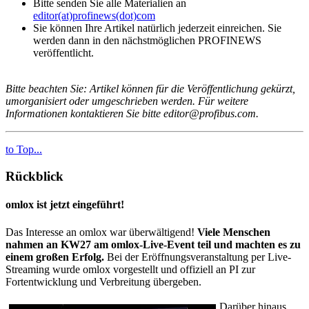
Bitte senden Sie alle Materialien an
editor(at)profinews(dot)com
Sie können Ihre Artikel natürlich jederzeit einreichen. Sie
werden dann in den nächstmöglichen PROFINEWS
veröffentlicht.
Bitte beachten Sie: Artikel können für die Veröffentlichung gekürzt,
umorganisiert oder umgeschrieben werden. Für weitere
Informationen kontaktieren Sie bitte editor@profibus.com.
to Top...
Rückblick
omlox ist jetzt eingeführt!
Das Interesse an omlox war überwältigend!
Viele Menschen
nahmen an KW27 am omlox-Live-Event teil und machten es zu
einem großen Erfolg.
Bei der Eröffnungsveranstaltung per Live-
Streaming wurde omlox vorgestellt und offiziell an PI zur
Fortentwicklung und Verbreitung übergeben.
Darüber hinaus