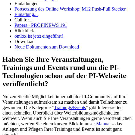
Einladungen
Fortsetzung des Online Workshop: M12 Push-Pull Stecker
Einladung...
Call for...
Papers - PROFINEWS 191
Rückblick
omlox ist jetzt eingeführt!
Download
Neue Dokumente zum Download
Haben Sie Ihre Veranstaltungen,
Trainings und Events rund um die PI-
Technologien schon auf der PI-Webseite
veröffentlicht?
Nutzen Sie die Möglichkeit innerhalb der PI-Community auf Ihre
Veranstaltungen aufmerksam zu machen und damit Teilnehmer zu
gewinnen! Die Kategorie "
Trainings/Events
" gibt Interessierten
einen schnellen Überblickt über Weiterbildungsmöglichkeiten
weltweit. Wenn auch Sie Ihre Veranstaltungen gerne veröffentlichen
möchten, werfen Sie einen kurzen Blick in unser
Manual
– das
Anlegen und Pflegen Ihrer Trainings und Events ist somit ganz
einfach!