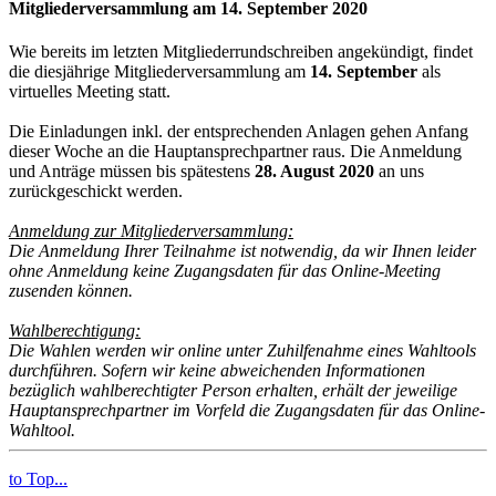
Mitgliederversammlung am 14. September 2020
Wie bereits im letzten Mitgliederrundschreiben angekündigt, findet
die diesjährige Mitgliederversammlung am
14. September
als
virtuelles Meeting statt.
Die Einladungen inkl. der entsprechenden Anlagen gehen Anfang
dieser Woche an die Hauptansprechpartner raus. Die Anmeldung
und Anträge müssen bis spätestens
28. August 2020
an uns
zurückgeschickt werden.
Anmeldung zur Mitgliederversammlung:
Die Anmeldung Ihrer Teilnahme ist notwendig, da wir Ihnen leider
ohne Anmeldung keine Zugangsdaten für das Online-Meeting
zusenden können.
Wahlberechtigung:
Die Wahlen werden wir online unter Zuhilfenahme eines Wahltools
durchführen. Sofern wir keine abweichenden Informationen
bezüglich wahlberechtigter Person erhalten, erhält der jeweilige
Hauptansprechpartner im Vorfeld die Zugangsdaten für das Online-
Wahltool.
to Top...