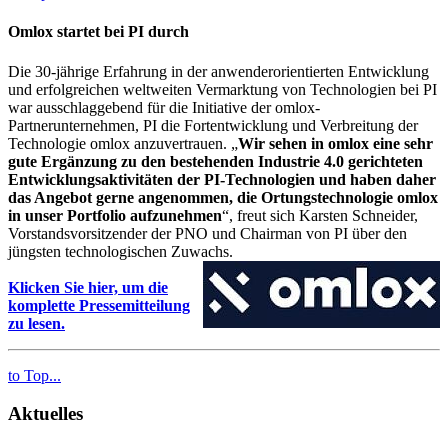
Omlox startet bei PI durch
Die 30-jährige Erfahrung in der anwenderorientierten Entwicklung
und erfolgreichen weltweiten Vermarktung von Technologien bei PI
war ausschlaggebend für die Initiative der omlox-
Partnerunternehmen, PI die Fortentwicklung und Verbreitung der
Technologie omlox anzuvertrauen. „
Wir sehen in omlox eine sehr
gute Ergänzung zu den bestehenden Industrie 4.0 gerichteten
Entwicklungsaktivitäten der PI-Technologien und haben daher
das Angebot gerne angenommen, die Ortungstechnologie omlox
in unser Portfolio aufzunehmen
“, freut sich Karsten Schneider,
Vorstandsvorsitzender der PNO und Chairman von PI über den
jüngsten technologischen Zuwachs.
Klicken Sie hier, um die
komplette Pressemitteilung
zu lesen.
to Top...
Aktuelles