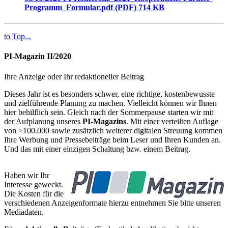
Programm_Formular.pdf (PDF)
714 KB
to Top...
PI-Magazin II/2020
Ihre Anzeige oder Ihr redaktioneller Beitrag
Dieses Jahr ist es besonders schwer, eine richtige, kostenbewusste
und zielführende Planung zu machen. Vielleicht können wir Ihnen
hier behilflich sein. Gleich nach der Sommerpause starten wir mit
der Aufplanung unseres
PI-Magazins
. Mit einer verteilten Auflage
von >100.000 sowie zusätzlich weiterer digitalen Streuung kommen
Ihre Werbung und Pressebeiträge beim Leser und Ihren Kunden an.
Und das mit einer einzigen Schaltung bzw. einem Beitrag.
Haben wir Ihr
Interesse geweckt.
Die Kosten für die
verschiedenen Anzeigenformate hierzu entnehmen Sie bitte unseren
Mediadaten.