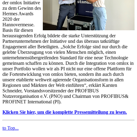
der omlox Initiative
zu dem Gewinn des
Hermes Awards
2020 der
Hannovermesse.
Basis für diesen
herausragenden Erfolg bildete die starke Unterstützung der
Partnerunternehmen der Initiative und das überaus tatkräftige
Engagement aller Beteiligten. „Solche Erfolge sind nur durch die
gelebte Überzeugung von vielen Menschen möglich, einen
unternehmensübergreifenden Standard für eine neue Technologie
gemeinsam schaffen zu können. Durch die Integration von omlox in
unser Portfolio wollen wir als PI nicht nur eine offene Plattform für
die Fortentwicklung von omlox bieten, sondern ihn auch durch
unsere etablierte weltweit agierende Organisationsform in allen
Regionen und Märkten der Welt einführen“, erklärt Karsten
Schneider, Vorstandsvorsitzender der PROFIBUS
Nutzerorganisation e.V. (PNO) und Chairman von PROFIBUS&
PROFINET International (PI).
Klicken Sie hier, um die komplette Pressemitteilung zu lesen.
to Top...