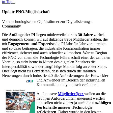
to Top...
Update PNO-Mitgliedschaft
Vom technologischen Gipfelstürmer zur Digitalisierungs-
Community
Die
Anfänge der PI
liegen mittlerweile bereits
30 Jahre
zurück
und dennoch können wir auf dutzende treue Mitglieder zählen, die
mit
Engagement und Expertise
die PI Jahr für Jahr vorantreiben
und so dazu beitragen, die industrielle Kommunikation immer
effizienter, sicherer und auch schneller zu machen. War zu Beginn
der PNO vor allem die Technologie-Führerschaft einer der zentralen
Vorteile, so steht heute in Mitten des digitalen Zeitalters die
Interoperabilität sowie der langfristige Markterfolg an erster Stelle.
Dies liegt nicht zu Letzt daran, dass sich durch die rasanten
Neuerungen durch Industrie 4.0 die Anforderungen der Entwickler
und Anwender im Bereich der industriellen
Kommunikation dynamisch verändern.
Auch unsere
Mitgliederflyer
wollen an die
heutigen Anforderungen angepasst werden
und sollen nicht zuletzt ja auch die
unzähligen
Fortschritte unserer Technologie
reflektieren
. Daher wurde in den letzten