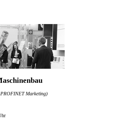
Maschinenbau
ter PROFINET Marketing)
Uhr